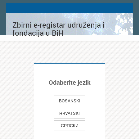
Zbirni e-registar udruženja i
fondacija u BiH
Odaberite jezik
BOSANSKI
HRVATSKI
СРПСКИ