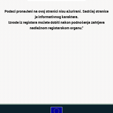
Podaci pronađeni na ovoj stranici nisu ažurirani. Sadržaj stranice
je informativnog karaktera.
Izvode iz registara možete dobiti nakon podnošenja zahtjeva
nadležnom registarskom organu.“